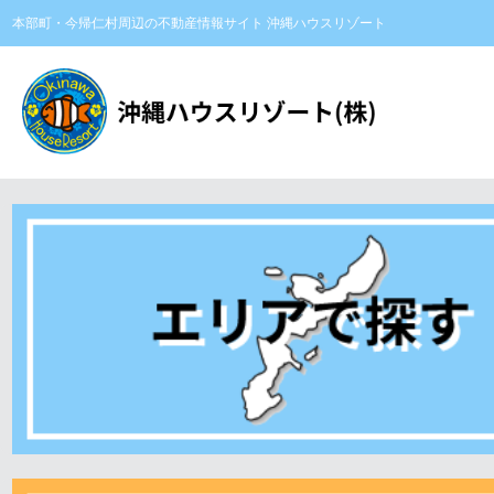
本部町・今帰仁村周辺の不動産情報サイト 沖縄ハウスリゾート