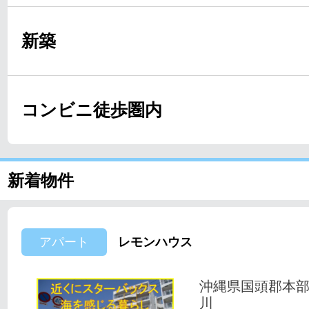
新築
コンビニ徒歩圏内
新着物件
アパート
レモンハウス
沖縄県国頭郡本
川