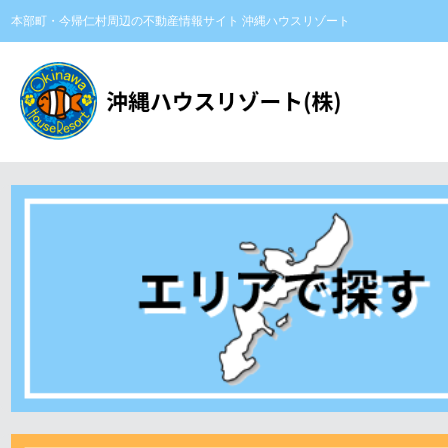
本部町・今帰仁村周辺の不動産情報サイト 沖縄ハウスリゾート