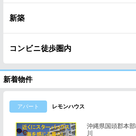
新築
コンビニ徒歩圏内
新着物件
アパート
レモンハウス
沖縄県国頭郡本部
川