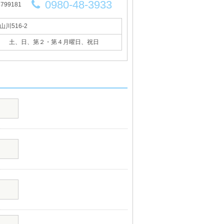
0980-48-3933
99181
山川516-2
土、日、第２・第４月曜日、祝日