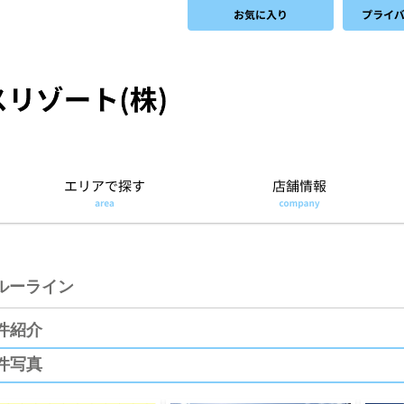
ルーライン
件紹介
件写真