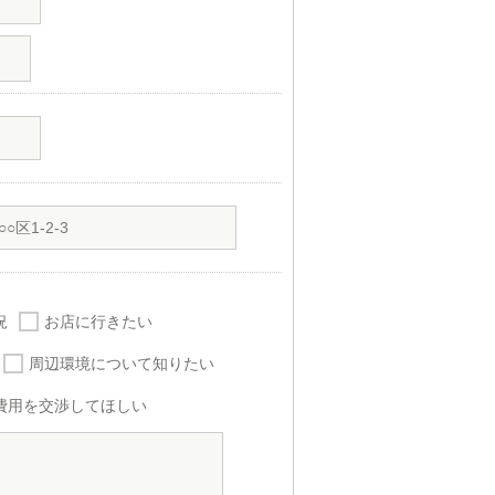
況
お店に行きたい
周辺環境について知りたい
費用を交渉してほしい