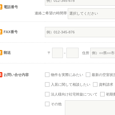
意
電話番号
連絡ご希望の時間帯
意
FAX番号
意
郵送
〒
－
住所
須
お問い合せ内容
物件を実際にみたい
最新の空室状
入居に関して相談したい
資料請求
法人様向け社宅斡旋について
初期
その他