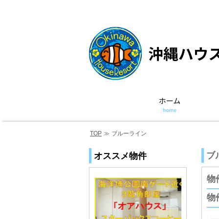
TOP
≫
ブルーライン
ブ
オススメ物件
物
物