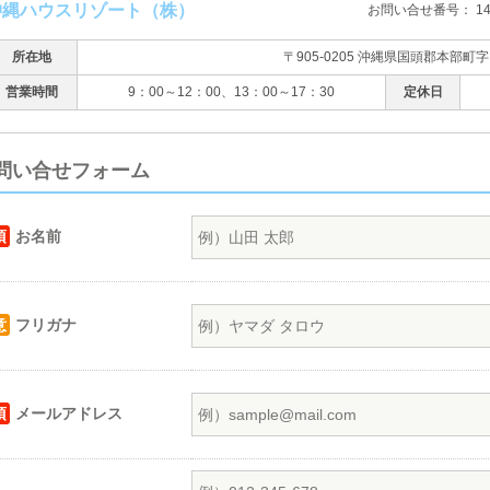
沖縄ハウスリゾート（株）
お問い合せ番号： 147
所在地
〒905-0205 沖縄県国頭郡本部町字
営業時間
9：00～12：00、13：00～17：30
定休日
問い合せフォーム
須
お名前
意
フリガナ
須
メールアドレス