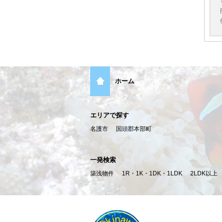
ホーム
エリアで探す
名護市
国頭郡本部町
一発検索
築浅物件
1R・1K・1DK・1LDK
2LDK以上