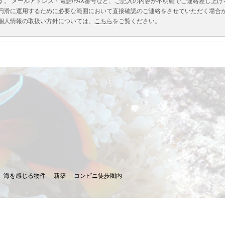
す。 メールアドレス・電話/FAX番号など、ご記入の内容が不明確でご連絡差し上
円滑に運用するために必要な範囲において直接確認のご連絡をさせていただく場合
個人情報の取扱い方針については、
こちら
をご覧ください。
海を感じる物件
新築
コンビニ徒歩圏内