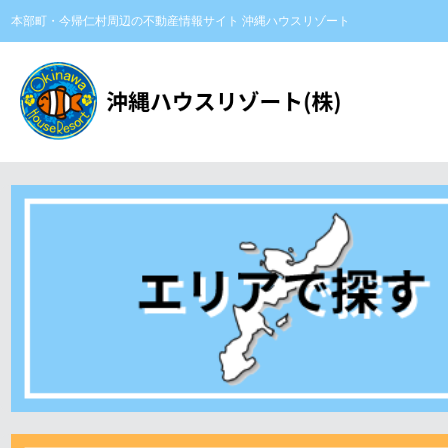
本部町・今帰仁村周辺の不動産情報サイト 沖縄ハウスリゾート