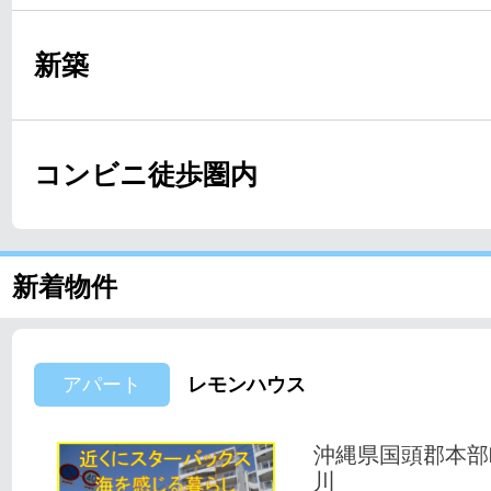
新築
コンビニ徒歩圏内
新着物件
アパート
レモンハウス
沖縄県国頭郡本部
川