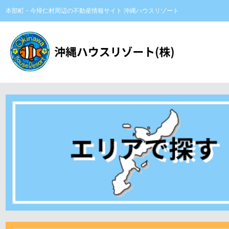
本部町・今帰仁村周辺の不動産情報サイト 沖縄ハウスリゾート