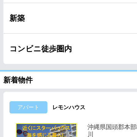
新築
コンビニ徒歩圏内
新着物件
アパート
レモンハウス
沖縄県国頭郡本部
川