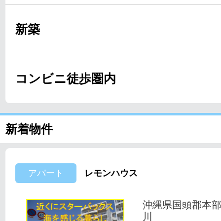
新築
コンビニ徒歩圏内
新着物件
アパート
レモンハウス
沖縄県国頭郡本
川