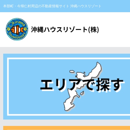
本部町・今帰仁村周辺の不動産情報サイト 沖縄ハウスリゾート